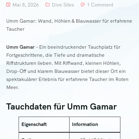
Mai 8, 2026
Dive Sites
1 Comment
Umm Gamar: Wand, Höhlen & Blauwasser für erfahrene
Taucher
Umm Gamar
– Ein beeindruckender Tauchplatz für
Fortgeschrittene, die Tiefe und dramatische
Riffstrukturen lieben. Mit Riffwand, kleinen Höhlen,
Drop-Off und klarem Blauwasser bietet dieser Ort ein
spektakulärer Erlebnis für erfahrene Taucher im Roten
Meer.
Tauchdaten für Umm Gamar
Eigenschaft
Information