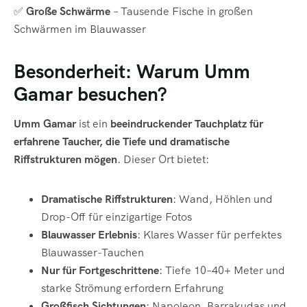
✅
Große Schwärme
– Tausende Fische in großen
Schwärmen im Blauwasser
Besonderheit: Warum Umm
Gamar besuchen?
Umm Gamar
ist ein
beeindruckender Tauchplatz für
erfahrene Taucher, die Tiefe und dramatische
Riffstrukturen mögen
. Dieser Ort bietet:
Dramatische Riffstrukturen
: Wand, Höhlen und
Drop-Off für einzigartige Fotos
Blauwasser Erlebnis
: Klares Wasser für perfektes
Blauwasser-Tauchen
Nur für Fortgeschrittene
: Tiefe 10–40+ Meter und
starke Strömung erfordern Erfahrung
Großfisch Sichtungen
: Napoleon, Barrakudas und