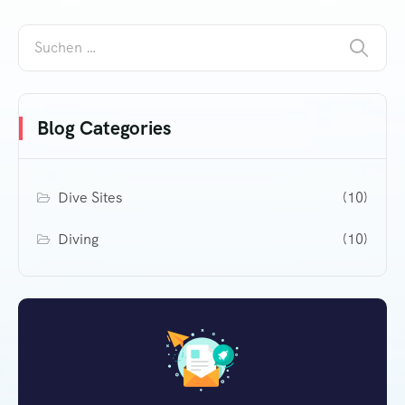
Blog Categories
Dive Sites
(10)
Diving
(10)