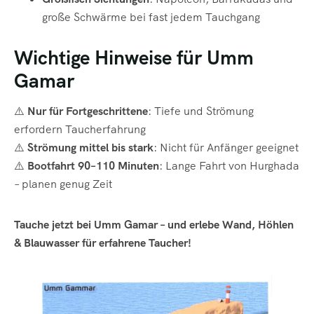
große Schwärme bei fast jedem Tauchgang
Wichtige Hinweise für Umm
Gamar
⚠️
Nur für Fortgeschrittene
: Tiefe und Strömung
erfordern Taucherfahrung
⚠️
Strömung mittel bis stark
: Nicht für Anfänger geeignet
⚠️
Bootfahrt 90–110 Minuten
: Lange Fahrt von Hurghada
– planen genug Zeit
Tauche jetzt bei Umm Gamar – und erlebe Wand, Höhlen
& Blauwasser für erfahrene Taucher!