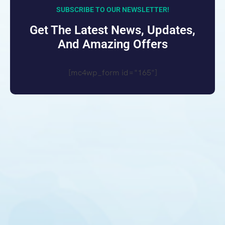
SUBSCRIBE TO OUR NEWSLETTER!
Get The Latest News, Updates,
And Amazing Offers
[mc4wp_form id="165"]