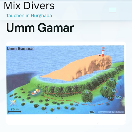
Umm Gamar