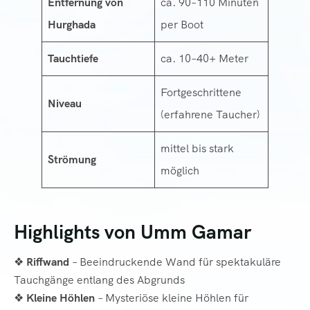
Entfernung von
ca. 90–110 Minuten
Hurghada
per Boot
Tauchtiefe
ca. 10–40+ Meter
Fortgeschrittene
Niveau
(erfahrene Taucher)
mittel bis stark
Strömung
möglich
Highlights von Umm Gamar
❖
Riffwand
– Beeindruckende Wand für spektakuläre
Tauchgänge entlang des Abgrunds
❖
Kleine Höhlen
– Mysteriöse kleine Höhlen für